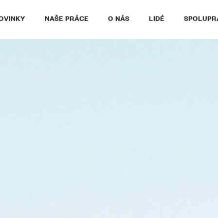
OVINKY
NAŠE PRÁCE
O NÁS
LIDÉ
SPOLUPR