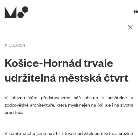
N
11.03.2024
Košice-Hornád trvale
udržitelná městská čtvrt
V březnu Vám představujeme náš přístup k udržitelné a
zodpovědné architektuře, která myslí nejen na lidi, ale i na životní
prostředí.
V tomto duchu jsme navrhli i trvale udržitelnou čtvrť na březích