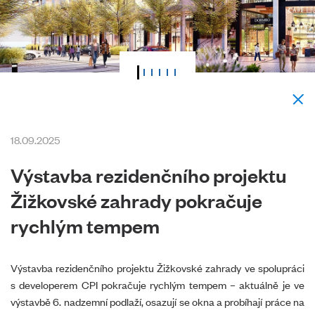
18.09.2025
Výstavba rezidenčního projektu
Žižkovské zahrady pokračuje
rychlým tempem
Výstavba rezidenčního projektu Žižkovské zahrady ve spolupráci
s developerem CPI pokračuje rychlým tempem – aktuálně je ve
výstavbě 6. nadzemní podlaží, osazují se okna a probíhají práce na