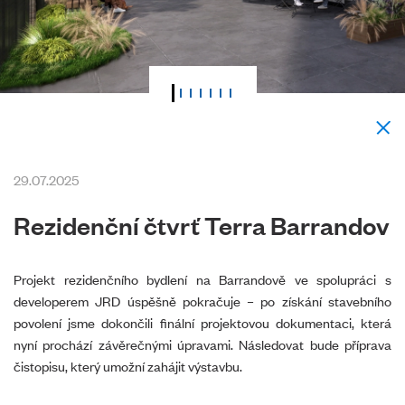
29.07.2025
Rezidenční čtvrť Terra Barrandov
Projekt rezidenčního bydlení na Barrandově ve spolupráci s
developerem JRD úspěšně pokračuje – po získání stavebního
povolení jsme dokončili finální projektovou dokumentaci, která
nyní prochází závěrečnými úpravami. Následovat bude příprava
čistopisu, který umožní zahájit výstavbu.