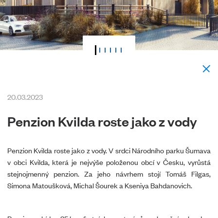
20.03.2023
Penzion Kvilda roste jako z vody
Penzion Kvilda roste jako z vody. V srdci Národního parku Šumava
v obci Kvilda, která je nejvýše položenou obcí v Česku, vyrůstá
stejnojmenný penzion. Za jeho návrhem stojí Tomáš Filgas,
Simona Matoušková, Michal Šourek a Kseniya Bahdanovich.