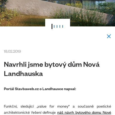
18.02.2019
Navrhli jsme bytový dům Nová
Landhauska
Portál Stavbaweb.cz o Landhausce napsal:
Funkční, sledující „value for money“ a současně poetické
architektonické řešení definuje
náš návrh bytového domu Nové