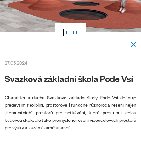
27.05.2024
Svazková základní škola Pode Vsí
Charakter a ducha Svazkové základní školy Pode Vsí definuje
především flexibilní, prostorově i funkčně různorodá řešení nejen
„komunitních“ prostorů pro setkávání, které prostupují celou
budovou školy, ale také promyšlené řešení víceúčelových prostorů
pro výuky a zázemí zaměstnanců.