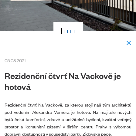
05.08.2021
Rezidenční čtvrť Na Vackově je
hotová
Rezidenční čtvrť Na Vackově, za kterou stojí náš tým architektů
pod vedením Alexandra Vernera je hotová. Na majitele nových
bytů čeká komfortní, zdravé a udržitelné bydlení, kvalitní veřejný
prostor a komunitní zázemí v širším centru Prahy s výbornou
dopravní dostupností v sousedství parku Židovské pece.