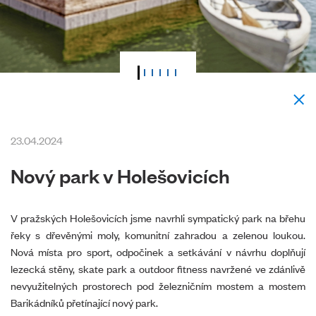
23.04.2024
Nový park v Holešovicích
V pražských Holešovicích jsme navrhli sympatický park na břehu
řeky s dřevěnými moly, komunitní zahradou a zelenou loukou.
Nová místa pro sport, odpočinek a setkávání v návrhu doplňují
lezecká stěny, skate park a outdoor fitness navržené ve zdánlivě
nevyužitelných prostorech pod železničním mostem a mostem
Barikádníků přetínající nový park.