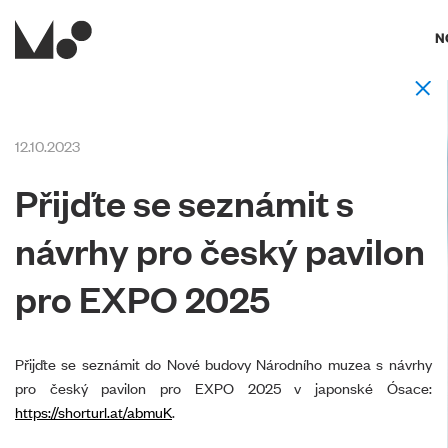
N
12.10.2023
Přijďte se seznámit s
návrhy pro český pavilon
pro EXPO 2025
Přijďte se seznámit do Nové budovy Národního muzea s návrhy
pro český pavilon pro EXPO 2025 v japonské Ósace:
https://shorturl.at/abmuK
.