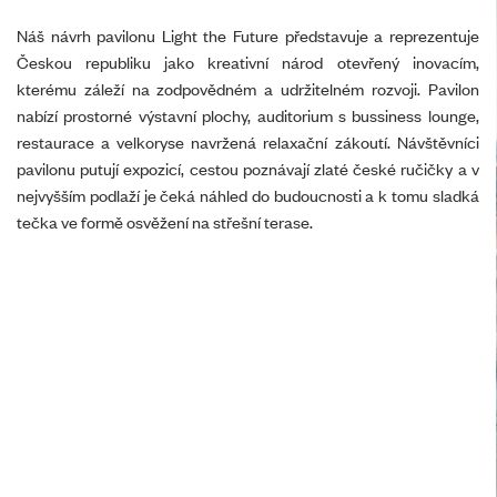
Náš návrh pavilonu Light the Future představuje a reprezentuje
Českou republiku jako kreativní národ otevřený inovacím,
kterému záleží na zodpovědném a udržitelném rozvoji. Pavilon
nabízí prostorné výstavní plochy, auditorium s bussiness lounge,
restaurace a velkoryse navržená relaxační zákoutí. Návštěvníci
pavilonu putují expozicí, cestou poznávají zlaté české ručičky a v
nejvyšším podlaží je čeká náhled do budoucnosti a k tomu sladká
tečka ve formě osvěžení na střešní terase.